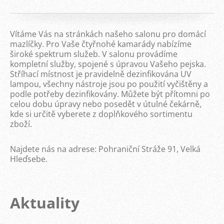
Vítáme Vás na stránkách našeho salonu pro domácí
mazlíčky. Pro Vaše čtyřnohé kamarády nabízíme
široké spektrum služeb. V salonu provádíme
kompletní služby, spojené s úpravou Vašeho pejska.
Stříhací místnost je pravidelně dezinfikována UV
lampou, všechny nástroje jsou po použití vyčištěny a
podle potřeby dezinfikovány. Můžete být přítomni po
celou dobu úpravy nebo posedět v útulné čekárně,
kde si určitě vyberete z doplňkového sortimentu
zboží.
Najdete nás na adrese: Pohraniční Stráže 91, Velká
Hleďsebe.
Aktuality