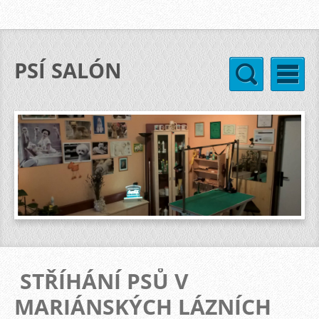
PSÍ SALÓN
STŘÍHÁNÍ PSŮ
V
MARIÁNSKÝCH LÁZNÍCH