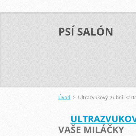
PSÍ SALÓN
Úvod
>
Ultrazvukový zubní kart
ULTRAZVUKOV
VAŠE MILÁČKY